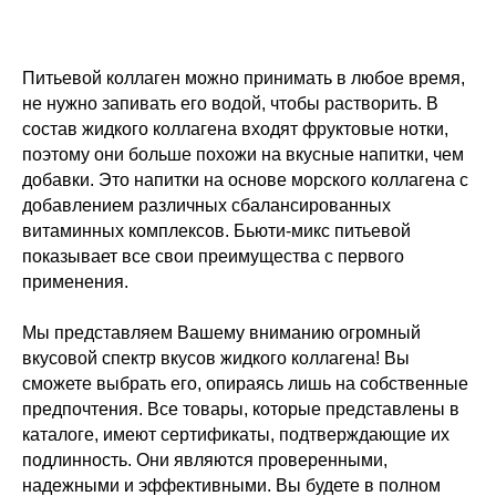
Питьевой коллаген можно принимать в любое время,
не нужно запивать его водой, чтобы растворить. В
состав жидкого коллагена входят фруктовые нотки,
поэтому они больше похожи на вкусные напитки, чем
добавки. Это напитки на основе морского коллагена с
добавлением различных сбалансированных
витаминных комплексов. Бьюти-микс питьевой
показывает все свои преимущества с первого
применения.
Мы представляем Вашему вниманию огромный
вкусовой спектр вкусов жидкого коллагена! Вы
ОГРНИП 310530215500019
сможете выбрать его, опираясь лишь на собственные
ИНН 531103231607
предпочтения. Все товары, которые представлены в
каталоге, имеют сертификаты, подтверждающие их
О нас
подлинность. Они являются проверенными,
надежными и эффективными. Вы будете в полном
О ШЁЛКе