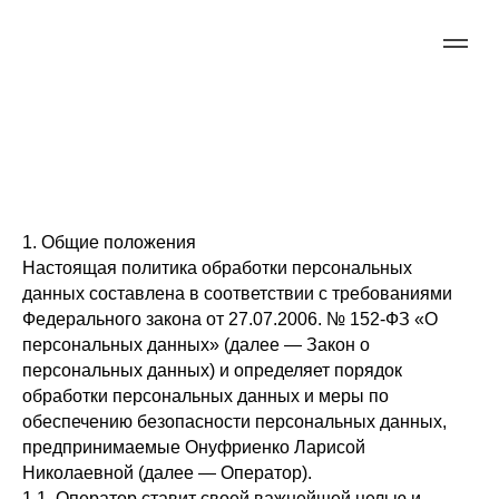
Политика в отношении
1. Общие положения
обработки
Настоящая политика обработки персональных
данных составлена в соответствии с требованиями
персональных данных
Федерального закона от 27.07.2006. № 152-ФЗ «О
персональных данных» (далее — Закон о
персональных данных) и определяет порядок
обработки персональных данных и меры по
обеспечению безопасности персональных данных,
предпринимаемые Онуфриенко Ларисой
Николаевной (далее — Оператор).
1.1. Оператор ставит своей важнейшей целью и